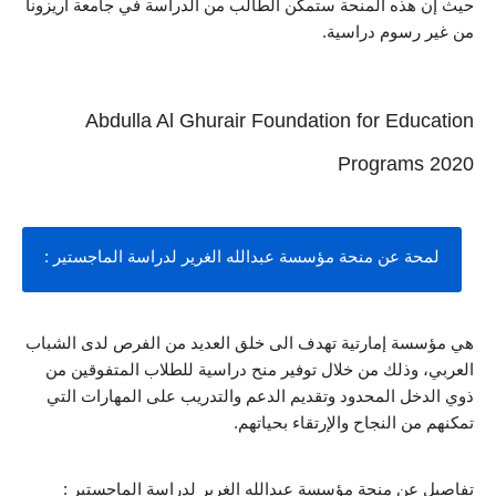
حيث إن هذه المنحة ستمكن الطالب من الدراسة في جامعة أريزونا 
من غير رسوم دراسية.
Abdulla Al Ghurair Foundation for Education
Programs 2020
لمحة عن منحة مؤسسة عبدالله الغرير لدراسة الماجستير :
هي مؤسسة إمارتية تهدف الى خلق العديد من الفرص لدى الشباب 
العربي، وذلك من خلال توفير منح دراسية للطلاب المتفوقين من 
ذوي الدخل المحدود وتقديم الدعم والتدريب على المهارات التي 
تمكنهم من النجاح والإرتقاء بحياتهم.
تفاصيل عن منحة مؤسسة عبدالله الغرير لدراسة الماجستير :