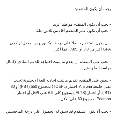
يجب أن يكون المتقدم:
- يجب أن يكون المتقدم مواطنا عربيا.
- يجب أن يكون عمر المتقدم أقل من ثلاثين عامًا.
- أن يكون المتقدم حاصلاُ علي درجة البكالوريوس بمعدل تراكمي 
GPA أكثر من 3.0 أو (85%) فما أكثر.
- يجب على المتقدم أن يقدم ما يثبت احتياجه للدعم المادي لإكمال 
دراسة الماجستير .
- يتعين على المتقدم تقديم مايثبت إجادته للغة الإنجليزية :حيث  
تقبل جامعة Arizona  اختبار (TOEFL) بمجموع 550 (PBT) أو 80 
(IBT). أو اختبار (IELTS) بمجوع كلي 6.5 علي الأقل أو اختبار 
Pearson بمجموع 60 علي الأقل.
- يجب ألا يكون المتقدم قد سبق له الحصول علي درجة الماجستير.