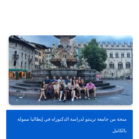
منحة من جامعة ترينتو لدراسة الدكتوراه في إيطاليا ممولة 
بالكامل