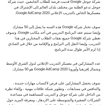
شركة جوجل Google قدمت فرصة للطلاب الجامعين. حيث شركة 
جوجل تدعو الطلبة من مختلف بلدان العالم إلى الإشتراك في 
معسكرها الخاص بالتدريب الإعلاني Google AdCamp 2020.
سوف تختار شركة Google هذه السنه ما يصل إلى 50 مشارك 
وإيضا سيتم عقد البرنامج التدريبي في أحد مكاتب Google. وسوف 
تغطي شركة Google جميع نفقات الطلاب المختارين في هذا 
التدريب. وإيضا النقل إلى البرامج و والإقامة من خلال في الفنادق 
إذا لزم الأمر طوال مدة البرنامج.
عدد المشاركين في معسكر التدريب الإعلاني لدول الشرق الأوسط 
وشمال إفريقيا وأوروبا Google AdCamp 2020 هو 50 مشارك.
سوف يحصل المشاركين على فرص لاكتساب مهارات جديدة ، 
والتنافس في مسابقات ، وتطوير شبكة علاقات مهنية ، وإلقاء نظرة 
من الداخل على شركة جوجل و التدريب للمساهمة في مساعدة 
الشركات الصغيرة والمتوسطة على الازدهار ، ومعرفة المزيد حول 