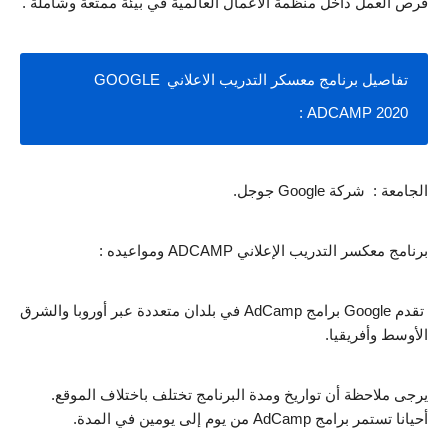
فرص العمل داخل منظمة الأعمال العالمية في بيئة ممتعة وشاملة .
تفاصيل برنامج معسكر التدريب الاعلاني GOOGLE 
ADCAMP 2020 :
الجامعة :  شركة Google جوجل.
برنامج معكسر التدريب الإعلاني ADCAMP ومواعيده :
 تقدم Google برامج AdCamp في بلدان متعددة عبر أوروبا والشرق 
الأوسط وأفريقيا.
يرجى ملاحظة أن تواريخ ومدة البرنامج تختلف باختلاف الموقع. 
أحيانا تستمر برامج AdCamp من يوم إلى يومين في المدة.