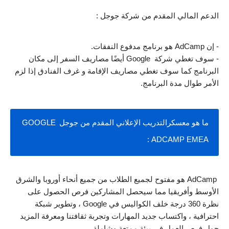
الدعم المالي المقدم من شركة جوجل :
- إن AdCamp هو برنامج مدفوع النفقات.
- سوف تغطي شركة  Google أيضًا مصاريف السفر إلى مكان 
البرنامج كما سوف تغطي مصاريف الإقامة و غرف الفنادق إذا لزم 
الأمر طوال مدة البرنامج.
ما هو معسكرالتدريب الإعلاني المقدم من جوجل GOOGLE 
ADCAMP EMEA :
 AdCamp هو مفتوح لجميع الطلاب من جميع أنحاء أوروبا والشرق 
الأوسط وأفريقيا مما سيحصل المشاركين فرص الحصول على 
نظرة 360 درجة خلف الكواليس في Google ، وتطوير شبكة 
احترافية ، واكتساب جديد المهارات وتجربة ثقافتنا ومعرفة المزيد 
حول فرص العمل في بيئة ممتعة وشاملة.