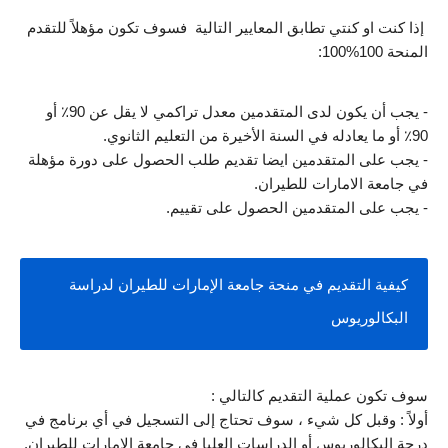
 إذا كنت او كنتي تطابق المعايير التالية  فسوف تكون مؤهلاً للتقدم 
المنحة 100%100:
- يجب أن يكون لدى المتقدمين معدل تراكمي لا يقل عن 90٪ أو 
90٪ أو ما يعادله في السنة الأخيرة من التعليم الثانوي.
- يجب على المتقدمين ايضا تقديم طلب الحصول على دورة مؤهلة 
في جامعة الامارات للطيران.
- يجب على المتقدمين الحصول على تقييم.
كيفية التقديم في منحة جامعة الإمارات للطيران لدراسة 
البكالوريوس
سوف تكون عملية التقديم كالتالي :
أولاً : وقبل كل شيء ، سوف تحتاج إلى التسجيل في أي برنامج في 
درجة البكالوريوس أو الدراسات العليا في جامعة الإمارات للطيران. 