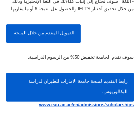
- اللغة : سوف تحتاج إلى إثبات كفاءتك في اللغة الإنجليزية وذلك 
من خلال تحقيق أختبار IELTS والحصول عل  نتيجة 6 أو ما يقاربها.
التمويل المقدم من خلال المنحة 
سوف تقدم الجامعة تخفيض 50% من الرسوم الدراسية.
رابط التقديم لمنحة جامعة الامارات للطيران لدراسة 
البكالوريوس.
www.eau.ac.ae/en/admissions/scholarships