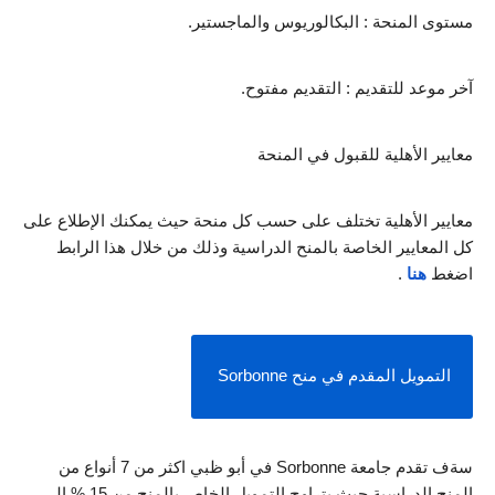
مستوى المنحة : البكالوريوس والماجستير.
آخر موعد للتقديم : التقديم مفتوح.
معايير الأهلية للقبول في المنحة 
معايير الأهلية تختلف على حسب كل منحة حيث يمكنك الإطلاع على 
كل المعايير الخاصة بالمنح الدراسية وذلك من خلال هذا الرابط 
اضغط 
هنا
 .
التمويل المقدم في منح Sorbonne 
سةف تقدم جامعة Sorbonne في أبو ظبي اكثر من 7 أنواع من 
المنح الدراسية حيث يتراوح التمويل الخاص بالمنح من 15 % إلى 