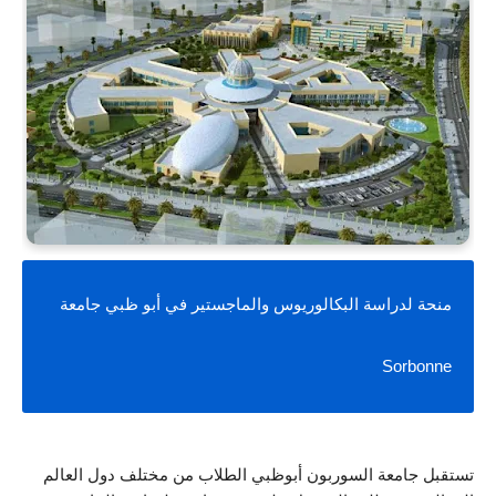
منحة لدراسة البكالوريوس والماجستير في أبو ظبي جامعة 
Sorbonne
تستقبل جامعة السوربون أبوظبي الطلاب من مختلف دول العالم 