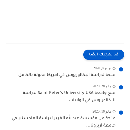
قد يعجبك ايضا
يوليو 8, 2020
منحة لدراسة البكالوريوس في امريكا ممولة بالكامل
مايو 28, 2020
منح جامعة Saint Peter’s University USA لدراسة
البكالوريوس في الولايات...
مايو 10, 2020
منحة من مؤسسة عبدالله الغرير لدراسة الماجستير في
جامعة أريزونا...