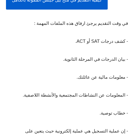
كيفية التقديم في منح بيل جيتس الممولة بالكامل
في وقت التقديم يرجئ ارفاق هذه الملفات المهمة :
- كشف درجات SAT أو ACT.
- بيان الدرجات في المرحلة الثانوية.
- معلومات مالية عن عائلتك.
- المعلومات عن النشاطات المجتمعية والأنشطة اللاصفية.
- خطاب توصية.
- إن عملية التسجيل هي عملية إلكترونية حيث يتعين على 