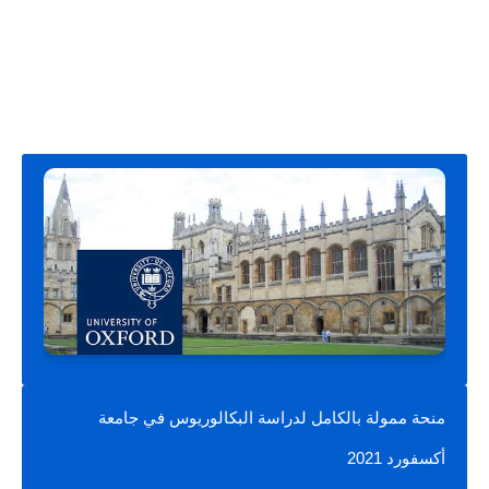
منحة ممولة بالكامل لدراسة البكالوريوس في جامعة 
أكسفورد 2021