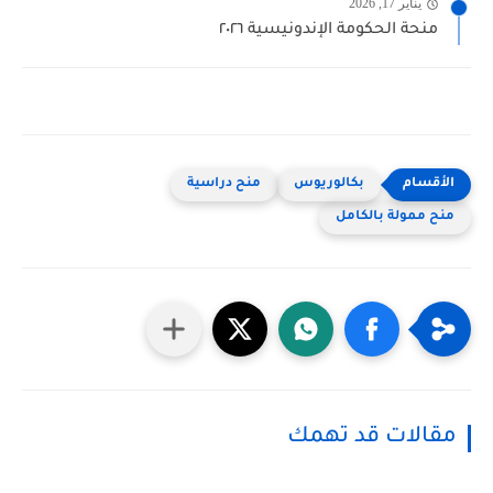
يناير 17, 2026
منحة الحكومة الإندونيسية ٢٠٢٦
بكالوريوس
منح دراسية
منح ممولة بالكامل
مقالات قد تهمك