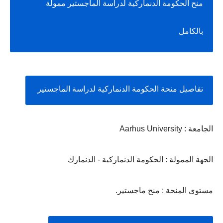
منح الحكومة الدنماركية لدراسة الماجستير ممولة 
بالكامل
تفاصيل منحة الحكومة الدنماركية لدراسة الماجستير 
الجامعة : Aarhus University
الجهة الممولة : الحكومة الدنماركية - الدنمارك
مستوى المنحة : منح ماجستير.