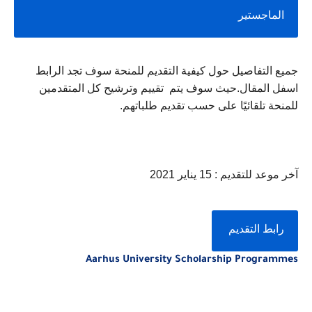
الماجستير 
جميع التفاصيل حول كيفية التقديم للمنحة سوف تجد الرابط 
اسفل المقال.حيث سوف يتم  تقييم وترشيح كل المتقدمين 
للمنحة تلقائيًا على حسب تقديم طلباتهم.
آخر موعد للتقديم : 15 يناير 2021 
رابط التقديم 
Aarhus University Scholarship Programmes