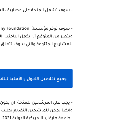
- سوف تشمل المنحة على مصاريف السفر
- سوف توفر مؤسسة  Boustany Foundation 
للمشاريع المتنوعة والتي سوف تتعلق 
جميع تفاصيل القبول و الأهلية للتقد
بجامعة هارفارد الامريكية الدولية 2021.