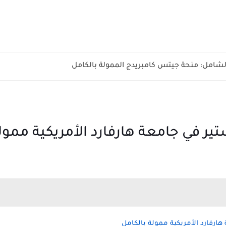
الشامل: منحة جيتس كامبريدج الممولة بالكامل
ر في جامعة هارفارد الأمريكية ممول
ارفارد الأمريكية ممولة بالكامل