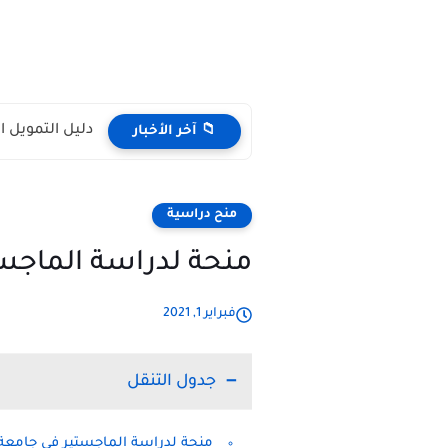
دليل التمويل 
📁 آخر الأخبار
منح دراسية
منحة لدراسة الماجستي
فبراير 1, 2021
جدول التنقل
منحة لدراسة الماجستير في جامعة ه