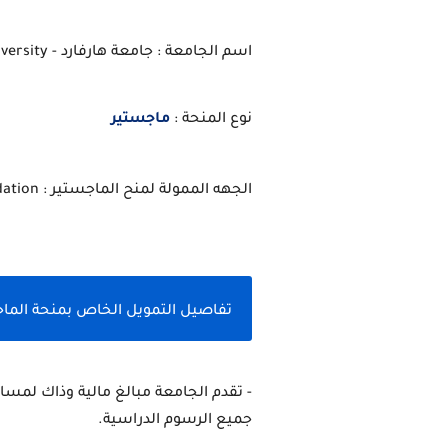
اسم الجامعة : جامعة هارفارد - Harvard University
نوع المنحة :
ماجستير
الجهه الممولة لمنح الماجستير : Boustany Foundation
تفاصيل التمويل الخاص بمنحة الماجست
جميع الرسوم الدراسية.