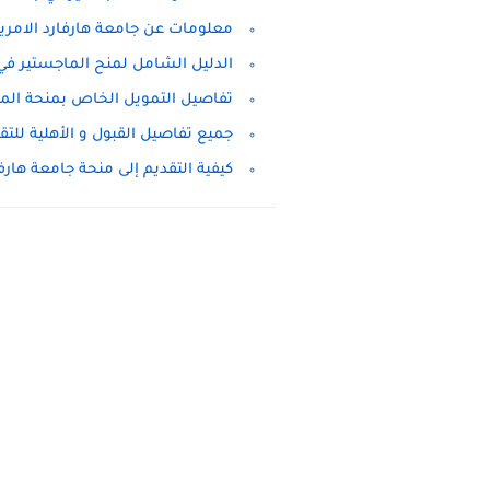
معلومات عن جامعة هارفارد الامري
الدليل الشامل لمنح الماجستير في 
تفاصيل التمويل الخاص بمنحة الماج
جميع تفاصيل القبول و الأهلية للتق
كيفية التقديم إلى منحة جامعة هارفارد 