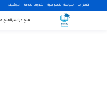
اتصل بنا
سياسة الخصوصية
شروط الخدمة
الارشيف
منح دراسية
منح مم