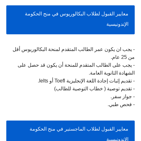
معايير القبول لطلاب البكالوريوس في منح الحكومة 
الإندونيسية 
- يجب ان يكون عمر الطالب المتقدم لمنحة البكالوريوس أقل 
من 25 عام.
- يجب على الطالب المتقدم للمنحة أن يكون قد حصل على 
الشهادة الثانوية العامة.
- تقديم إثبات إجادة اللغة الإنجليزية Toefl أو Ielts.
- تقديم توصية ( خطاب التوصية للطالب)
- جواز سفر.
- فحص طبي.
معايير القبول لطلاب الماجستير في منح الحكومة 
الإندونيسية