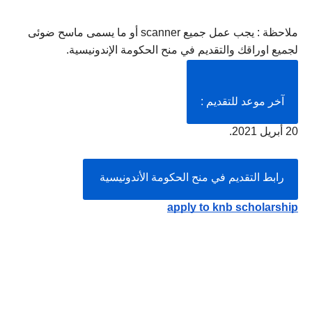
ملاحظة : يجب عمل جميع scanner أو ما يسمى ماسح ضوئى 
لجميع اوراقك والتقديم في منح الحكومة الإندونيسية.
آخر موعد للتقديم :
20 أبريل 2021.
رابط التقديم في منح الحكومة الأندونيسية 
apply to knb scholarship