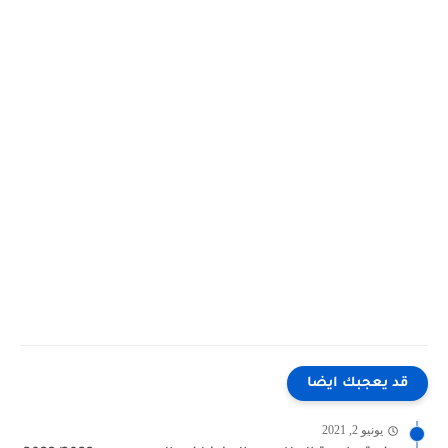
قد يعجبك ايضا
يونيو 2, 2021