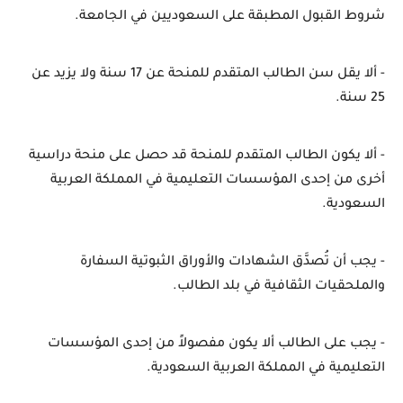
شروط القبول المطبقة على السعوديين في الجامعة.
- ألا يقل سن الطالب المتقدم للمنحة عن 17 سنة ولا يزيد عن 
25 سنة.
- ألا يكون الطالب المتقدم للمنحة قد حصل على منحة دراسية 
أخرى من إحدى المؤسسات التعليمية في المملكة العربية 
السعودية.
- يجب أن تُصدَّق الشهادات والأوراق الثبوتية السفارة 
والملحقيات الثقافية في بلد الطالب.
- يجب على الطالب ألا يكون مفصولاً من إحدى المؤسسات 
التعليمية في المملكة العربية السعودية.