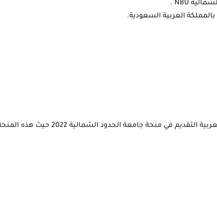
لية NBU .
بالمملكة العربية السعودية.
جامعة الحدود الشمالية 2022 حيث هذه المنحة لا تشترط اللغة الانجليزية.