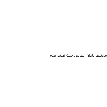
تعلن جامعه الحدود الشماليه في المملكة العربية السعوديه عن توفر العديد من المنح الدراسية للطلاب من مختلف بلدان العالم ، حيث تعتبر هذه 