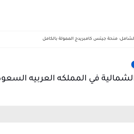
الشامل: منحة جيتس كامبريدج الممولة بالكامل
مالية في المملكه العربيه السعوديه 2