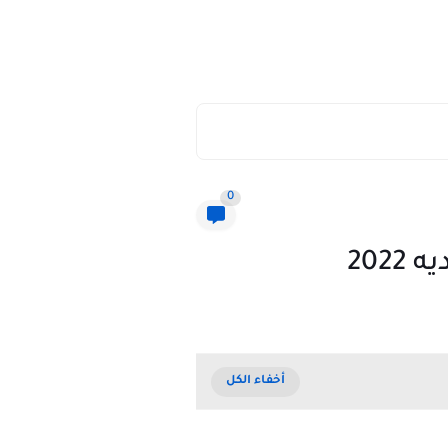
0
202