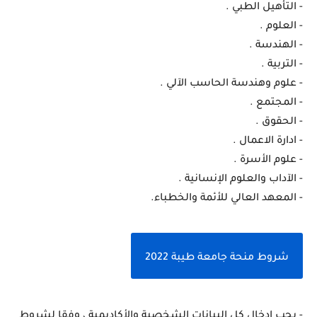
- التأهيل الطبي .
- العلوم .
- الهندسة .
- التربية .
- علوم وهندسة الحاسب الآلي .
- المجتمع .
- الحقوق .
- ادارة الاعمال .
- علوم الأسرة .
- الآداب والعلوم الإنسانية .
- المعهد العالي للأئمة والخطباء.
شروط منحة جامعة طيبة 2022
- يجب إدخال كل البيانات الشخصية والأكاديمية ، وفقا لشروط 