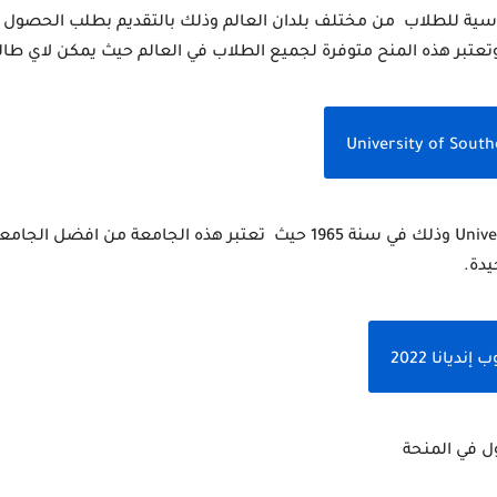
يدة.
يانا 2022
ل في المنحة 