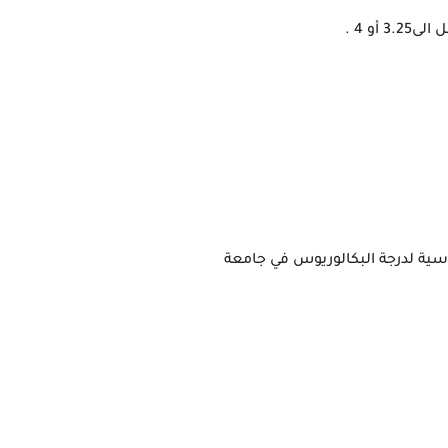
و 4 .
- لكي تحصل على هذه المنحة  يجب على الطلاب الحصول في البداية على القبول للمنحة في إحدى البرامج الدراسية لدرجة البكالوريوس في جامعة 