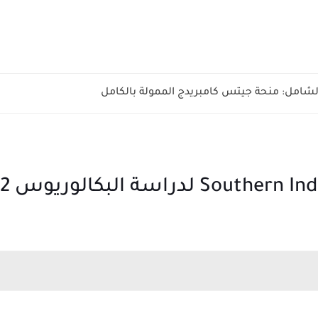
الشامل: منحة جيتس كامبريدج الممولة بالكامل