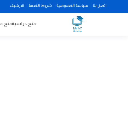
اتصل بنا
سياسة الخصوصية
شروط الخدمة
الارشيف
منح دراسية
منح مم