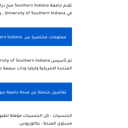
في University of Southern Indiana ، وتعتبر هذه المنح متوفرة لجميع الطلاب في العالم حيث يمكن لاي طالب التقديم فيها.
معلومات مختصرة عن  University of Southern Indiana
المتحدة الامريكية وايضا وذات سمعة ج
تفاصيل شاملة عن منحة جامعة جنوب إند
الجنسيات : كل الجنسيات مؤهلة للقبو
مستوى المنحة : بكالوريوس.