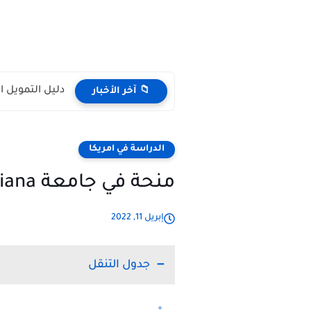
دليل التمويل 
📁 آخر الأخبار
الدراسة في امريكا
منحة في جامعة Southern Indiana لدراسة البكالوريوس 2022
إبريل 11, 2022
جدول التنقل