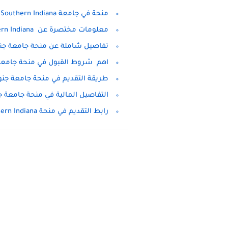
منحة في جامعة Southern Indiana لدراسة البكالوريوس 2022
معلومات مختصرة عن University of Southern Indiana
تفاصيل شاملة عن منحة جامعة جنوب إن
اهم شروط القبول في منحة جامعة جنوب
طريقة التقديم في منحة جامعة جنوب إن
التفاصيل المالية في منحة جامعة جنوب 
رابط التقديم في منحة University of Southern Indiana