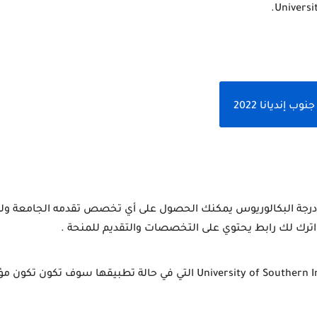
إنديانا 2022
رك لك رابط يحتوي على التخصصات والتقديم للمنحة .