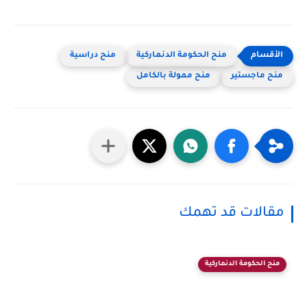
منح الحكومة الدنماركية
منح دراسية
منح ماجستير
منح ممولة بالكامل
مقالات قد تهمك
منح الحكومة الدنماركية