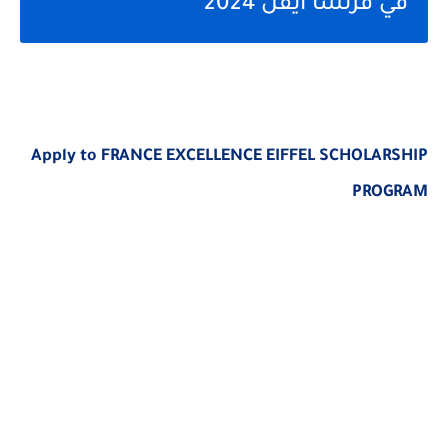
في فرنسا ايفل 2024
Apply to FRANCE EXCELLENCE EIFFEL SCHOLARSHIP
PROGRAM