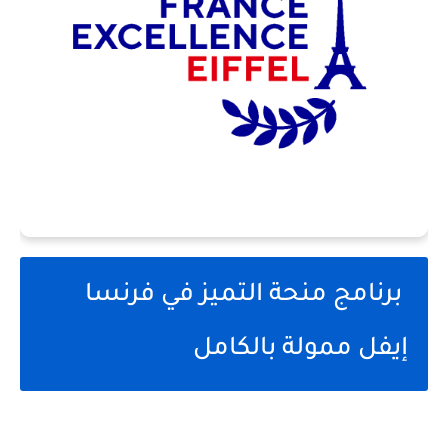
برنامج منحة التميز في فرنسا
إيفل ممولة بالكامل