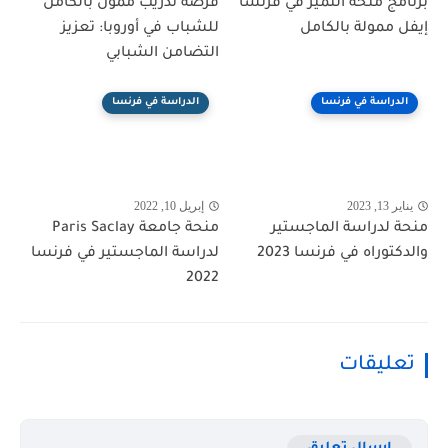
برنامج منحة التميز في فرنسا
فرصة تدريب ممول بالكامل
إيفل ممولة بالكامل
للشباب في أوروبا: تعزيز
التضامن الشبابي
الدراسة في فرنسا
الدراسة في فرنسا
يناير 13, 2023
إبريل 10, 2022
منحة لدراسة الماجستير
منحة جامعة Paris Saclay
والدكتوراه في فرنسا 2023
لدراسة الماجستير في فرنسا
2022
تعليقات