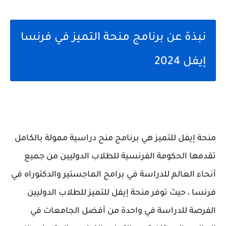
نبذة عن برنامج منحة التميز في فرنسا
إيفل 2024
منحة إيفل للتميز هي برنامج منح دراسية ممولة بالكامل
تقدمها الحكومة الفرنسية للطلاب الدوليين من جميع
أنحاء العالم للدراسة في برامج الماجستير والدكتوراه في
فرنسا ، حيث توفر منحة إيفل للتميز للطلاب الدوليين
الفرصة للدراسة في واحدة من أفضل الجامعات في