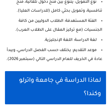
نوع التمويل: يتنوع بين منح دخول تلقائية، منح
تنافسية، وتمويل بحثي كامل (للدراسات العليا).
الفئة المستهدفة: الطلاب الدوليين من كافة
الجنسيات (مع تركيز المقال على الطلاب العرب).
لغة الدراسة: اللغة الإنجليزية.
موعد التقديم: يختلف حسب الفصل الدراسي، ويبدأ
عادة في الخريف للعام الدراسي التالي (سبتمبر 2026).
لماذا الدراسة في جامعة واترلو
وكندا؟