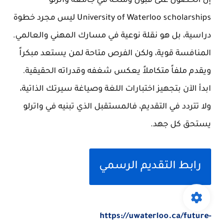
إن الحصول على قبول ومنحة في جامعة واترلو
University of Waterloo scholarships ليس مجرد خطوة
دراسية، بل هو نقلة نوعية في مسارك المهني والعالمي.
المنافسة قوية، ولكن الفرص متاحة لمن يستعد مبكراً
ويقدم ملفاً متكاملاً يعكس شغفه وقدراته الحقيقية.
ابدأ الآن بتجهيز اختبارات اللغة وصياغة سيرتك الذاتية،
ولا تتردد في التقديم، فالمستقبل الذي تبنيه في واترلو
يستحق كل جهد.
رابط التقديم الرسمي
https://uwaterloo.ca/future-