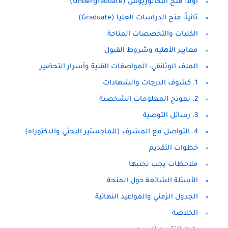
أولاً: منح البكالوريوس (Undergraduate)
ثانياً: منح الدراسات العليا (Graduate)
الكليات والتخصصات المتاحة
معايير الأهلية وشروط القبول
الملف الوثائقي: المواصفات الفنية وأسرار التحضير
1. كشوف الدرجات والشهادات
2. نموذج المعلومات الشخصية
3. رسائل التوصية
4. التواصل مع المشرف (للماجستير البحثي والدكتوراه)
خطوات التقديم
ملاحظات يجب تجنبها
الأسئلة الشائعة حول المنحة
الجدول الزمني والمواعيد النهائية
الخلاصة