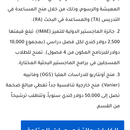
المعيشة والرسوم، وذلك من خلال منح المساعدة في
التدريس (TA) والمساعدة في البحث (RA).
جائزة الماجستير الدولية للتميز (IMAE): تبلغ قيمتها
2,500 دولار كندي لكل فصل دراسي (بمجموع 10,000
دولار للبرنامج المكون من 4 فصول). تمنح للطلاب
المسجلين في برامج الماجستير البحثية المختارة.
منح أونتاريو للدراسات العليا (OGS) وفانييه
(Vanier): منح خارجية تنافسية جداً تغطي مبالغ ضخمة
تصل إلى 50,000 دولار كندي سنوياً، وتتطلب ترشيحاً
من القسم.