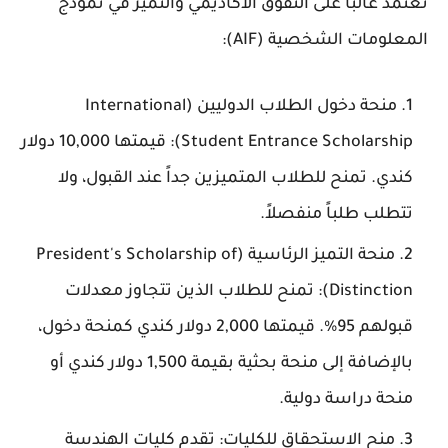
تعتمد غالباً على التفوق الأكاديمي والتميز في نموذج
المعلومات الشخصية (AIF):
منحة دخول الطلاب الدوليين (International
Student Entrance Scholarship): قيمتها 10,000 دولار
كندي. تمنح للطلاب المتميزين جداً عند القبول، ولا
تتطلب طلباً منفصلاً.
منحة التميز الرئاسية (President's Scholarship of
Distinction): تمنح للطلاب الذين تتجاوز معدلات
قبولهم 95%. قيمتها 2,000 دولار كندي كمنحة دخول،
بالإضافة إلى منحة بحثية بقيمة 1,500 دولار كندي أو
منحة دراسة دولية.
منح الاستحقاق للكليات: تقدم كليات الهندسة