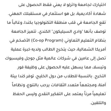
اختيارك لجامعة واترلو لا يعني فقط الحصول على
شهادة أكاديمية، بل هو استثمار في مستقبلك المهني.
تقع الجامعة في قلب منطقة التكنولوجيا بكندا، وغالباً ما
توصف بأنها "وادي السيليكون" الكندي. تتميز الجامعة
بنظام التعليم التعاوني (Co-op Program) الأضخم في
أمريكا الشمالية، حيث يتخرج الطالب ولديه خبرة عملية
تصل إلى عامين في شركات عالمية مثل جوجل وفيسبوك
وتيسلا، مما يسهل عليه الحصول على وظيفة فور
التخرج. بالنسبة للطلاب من دول الخليج، توفر كندا بيئة
آمنة، ومجتمعاً متعدد الثقافات يرحب بالتنوع، ونظاماً
تعليمياً مرناً يعتمد على التفكير النقدي وليس الحفظ
والتلقين.