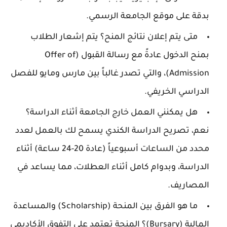
بدقة على موقع الجامعة الرسمي.
متى يتم إعلان نتائج المنح؟ يتم إشعار الطلاب
بمنح الدخول عادةً مع رسالة القبول (Offer of
Admission)، والتي تصدر غالباً بين مارس ومايو للفصل
الدراسي الخريفي.
هل يمكنني العمل خارج الجامعة أثناء الدراسة؟
نعم، تصريح الدراسة الكندي يسمح لك بالعمل لعدد
محدد من الساعات أسبوعياً (عادة 20-24 ساعة) أثناء
الدراسة، وبدوام كامل أثناء العطلات، مما يساعد في
المصاريف.
ما هو الفرق بين المنحة (Scholarship) والمساعدة
المالية (Bursary)؟ المنحة تعتمد على التفوق الأكاديمي