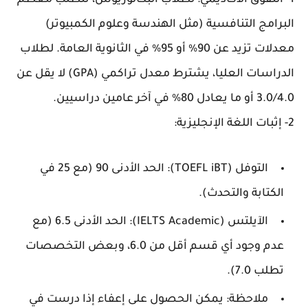
1- التفوق الأكاديمي: لطلاب البكالوريوس، تتطلب معظم
البرامج التنافسية (مثل الهندسة وعلوم الكمبيوتر)
معدلات تزيد عن 90% أو 95% في الثانوية العامة. لطلاب
الدراسات العليا، يشترط معدل تراكمي (GPA) لا يقل عن
3.0/4.0 أو ما يعادل 80% في آخر عامين دراسيين.
2- إثبات اللغة الإنجليزية:
التوفل (TOEFL iBT): الحد الأدنى 90 (مع 25 في
الكتابة والتحدث).
الآيلتس (IELTS Academic): الحد الأدنى 6.5 (مع
عدم وجود أي قسم أقل من 6.0، وبعض التخصصات
تطلب 7.0).
ملاحظة: يمكن الحصول على إعفاء إذا درست في