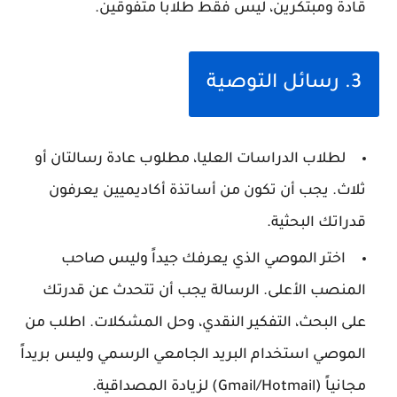
قادة ومبتكرين، ليس فقط طلاباً متفوقين.
3. رسائل التوصية
لطلاب الدراسات العليا، مطلوب عادة رسالتان أو
ثلاث. يجب أن تكون من أساتذة أكاديميين يعرفون
قدراتك البحثية.
اختر الموصي الذي يعرفك جيداً وليس صاحب
المنصب الأعلى. الرسالة يجب أن تتحدث عن قدرتك
على البحث، التفكير النقدي، وحل المشكلات. اطلب من
الموصي استخدام البريد الجامعي الرسمي وليس بريداً
مجانياً (Gmail/Hotmail) لزيادة المصداقية.