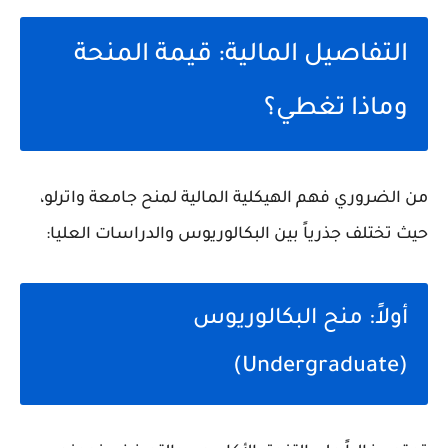
التفاصيل المالية: قيمة المنحة
وماذا تغطي؟
من الضروري فهم الهيكلية المالية لمنح جامعة واترلو،
حيث تختلف جذرياً بين البكالوريوس والدراسات العليا:
أولاً: منح البكالوريوس
(Undergraduate)