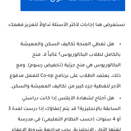
نستعرض هنا إجابات لأكثر الأسئلة تداولاً لتعزيز فهمك:
هل تغطي المنحة تكاليف السكن والمعيشة
بالكامل لطلاب البكالوريوس؟ غالباً لا. منح
البكالوريوس هي منح جزئية (تخفيض رسوم). ومع
ذلك، يعتمد الطلاب على برنامج Co-op للعمل مدفوع
الأجر لتغطية جزء كبير من تكاليف المعيشة والسكن.
هل أحتاج لشهادة الآيلتس إذا كانت دراستي
السابقة بالإنجليزية؟ قد يتم إعفاؤك إذا درست لمدة 3
أو 4 سنوات (حسب النظام التعليمي) في مدرسة
لغتها الأولى الإنجليزية. يجب مراجعة شروط الإعفاء