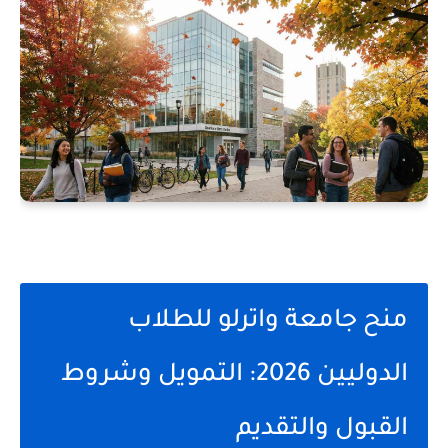
منح جامعة واترلو للطلاب
الدوليين 2026: التمويل وشروط
القبول والتقديم